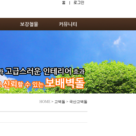
HOME
> 고벽돌 > 국산고벽돌